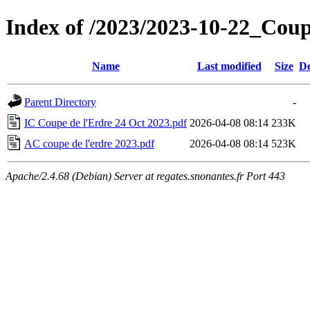
Index of /2023/2023-10-22_Cou
Name
Last modified
Size
De
Parent Directory
-
IC Coupe de l'Erdre 24 Oct 2023.pdf
2026-04-08 08:14
233K
AC coupe de l'erdre 2023.pdf
2026-04-08 08:14
523K
Apache/2.4.68 (Debian) Server at regates.snonantes.fr Port 443