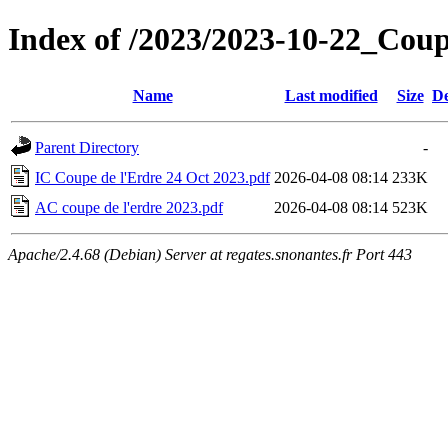
Index of /2023/2023-10-22_Cou
Name
Last modified
Size
De
Parent Directory
-
IC Coupe de l'Erdre 24 Oct 2023.pdf
2026-04-08 08:14
233K
AC coupe de l'erdre 2023.pdf
2026-04-08 08:14
523K
Apache/2.4.68 (Debian) Server at regates.snonantes.fr Port 443