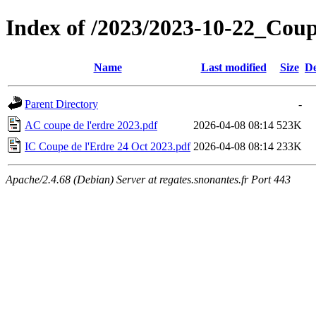
Index of /2023/2023-10-22_Cou
Name
Last modified
Size
De
Parent Directory
-
AC coupe de l'erdre 2023.pdf
2026-04-08 08:14
523K
IC Coupe de l'Erdre 24 Oct 2023.pdf
2026-04-08 08:14
233K
Apache/2.4.68 (Debian) Server at regates.snonantes.fr Port 443